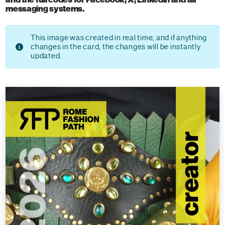
messaging systems.
This image was created in real time, and if anything
changes in the card, the changes will be instantly
updated.