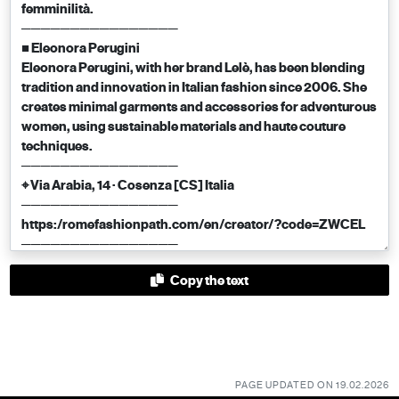
Copy the text
PAGE UPDATED ON 19.02.2026