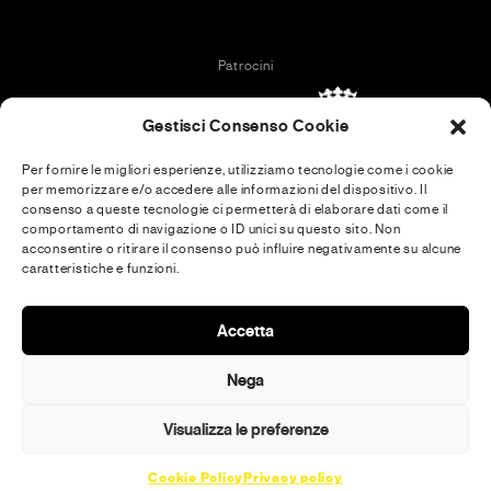
Patrocini
Gestisci Consenso Cookie
Per fornire le migliori esperienze, utilizziamo tecnologie come i cookie
per memorizzare e/o accedere alle informazioni del dispositivo. Il
In collaboration with
consenso a queste tecnologie ci permetterà di elaborare dati come il
comportamento di navigazione o ID unici su questo sito. Non
acconsentire o ritirare il consenso può influire negativamente su alcune
caratteristiche e funzioni.
Media Partner
Accetta
Nega
Visualizza le preferenze
Cookie Policy
Privacy policy