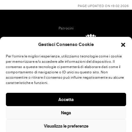
PAGE UPDATED ON 19.02.2026
Patrocini
Gestisci Consenso Cookie
Per fornire le migliori esperienze, utilizziamo tecnologie come i cookie
per memorizzare e/o accedere alle informazioni del dispositivo. Il
In collaboration with
consenso a queste tecnologie ci permetterà di elaborare dati come il
comportamento di navigazione o ID unici su questo sito. Non
acconsentire o ritirare il consenso può influire negativamente su alcune
caratteristiche e funzioni.
Media Partner
Accetta
Nega
Visualizza le preferenze