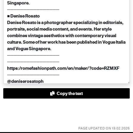
Copy the text
PAGE UPDATED ON 19.02.2026