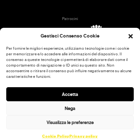
Patrocini
Gestisci Consenso Cookie
Per fornire le migliori esperienze, utilizziamo tecnologie come i cookie
per memorizzare e/o accedere alle informazioni del dispositivo. Il
In collaboration with
consenso a queste tecnologie ci permetterà di elaborare dati come il
comportamento di navigazione o ID unici su questo sito. Non
acconsentire o ritirare il consenso può influire negativamente su alcune
caratteristiche e funzioni.
Media Partner
Accetta
Nega
Visualizza le preferenze
Cookie Policy
Privacy policy