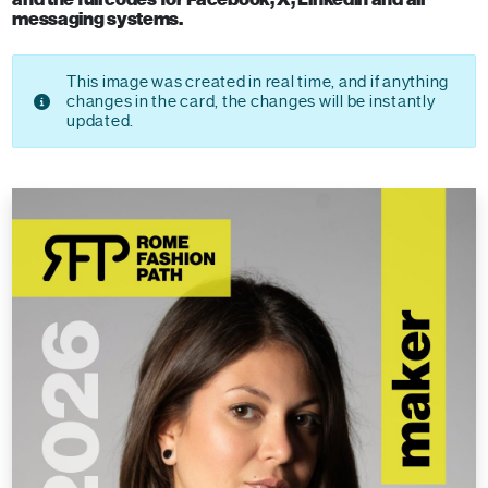
messaging systems.
This image was created in real time, and if anything
changes in the card, the changes will be instantly
updated.