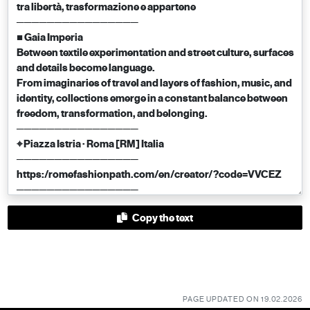
Copy the text
PAGE UPDATED ON 19.02.2026