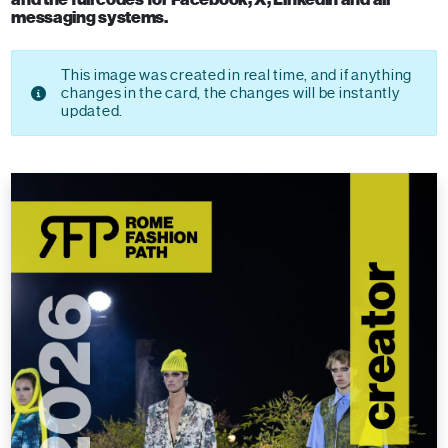
messaging systems.
This image was created in real time, and if anything
changes in the card, the changes will be instantly
updated.