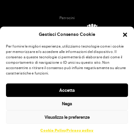
Patrocini
Gestisci Consenso Cookie
Per fornire le migliori esperienze, utilizziamo tecnologie come i cookie
per memorizzare e/o accedere alle informazioni del dispositivo. Il
In collaboration with
consenso a queste tecnologie ci permetterà di elaborare dati come il
comportamento di navigazione o ID unici su questo sito. Non
acconsentire o ritirare il consenso può influire negativamente su alcune
caratteristiche e funzioni.
Media Partner
Accetta
Nega
Visualizza le preferenze
Cookie Policy
Privacy policy