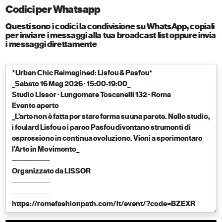
Codici per Whatsapp
Questi sono i codici la condivisione su WhatsApp, copiali
per inviare i messaggi alla tua broadcast list oppure invia
i messaggi direttamente