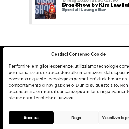
17 Mag 2025 | 21:30-23:30
Drag Show by Kim Lawlig
Spiritall Lounge Bar
Gestisci Consenso Cookie
Per fornire le migliori esperienze, utilizziamo tecnologie com
per memorizzare e/o accedere alle informazioni del dispositiv
consenso a queste tecnologie ci permetterà di elaborare dati
comportamento di navigazione o ID unici su questo sito. Non
acconsentire o ritirare il consenso può influire negativament
alcune caratteristiche e funzioni.
Accetta
Nega
Visualizza le 