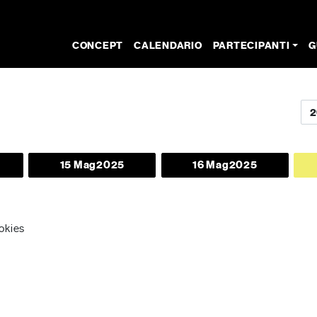
CONCEPT
CALENDARIO
PARTECIPANTI
G
15 Mag
2025
16 Mag
2025
ookies