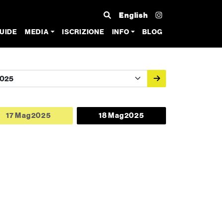
English
UIDE
MEDIA
ISCRIZIONE
INFO
BLOG
17 Mag
2025
18 Mag
2025