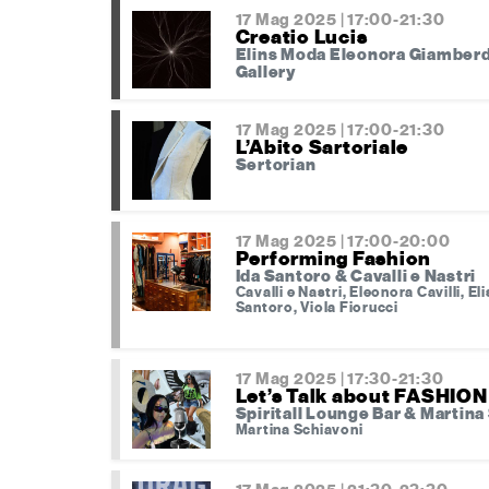
17 Mag 2025 | 17:00-21:30
Creatio Lucis
Elins Moda Eleonora Giamber
Gallery
17 Mag 2025 | 17:00-21:30
L’Abito Sartoriale
Sertorian
17 Mag 2025 | 17:00-20:00
Performing Fashion
Ida Santoro & Cavalli e Nastri
Cavalli e Nastri, Eleonora Cavilli, El
Santoro, Viola Fiorucci
17 Mag 2025 | 17:30-21:30
Let’s Talk about FASHION
Spiritall Lounge Bar & Martina
Martina Schiavoni