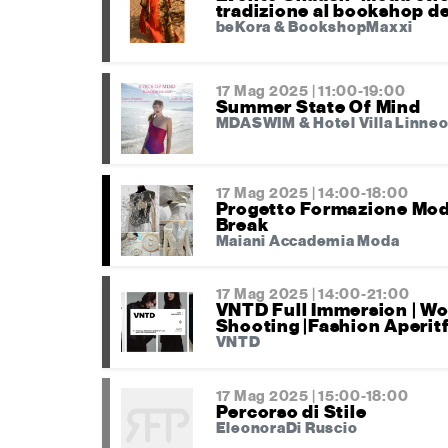
tradizione al bookshop d
beKora & BookshopMaxxi
17 Mag 2025 | 11:00-19:00
Summer State Of Mind
MDASWIM & Hotel Villa Linne
17 Mag 2025 | 14:00-18:00
Progetto Formazione Mod
Break
Maiani Accademia Moda
17 Mag 2025 | 14:00-21:00
VNTD Full Immersion | Wo
Shooting |Fashion Aperit
VNTD
17 Mag 2025 | 15:00-18:00
Percorso di Stile
EleonoraDi Ruscio