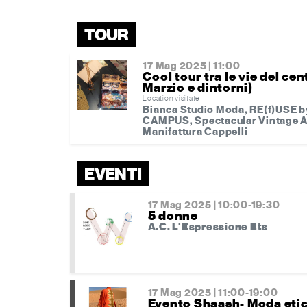
TOUR
17 Mag 2025 | 11:00
Cool tour tra le vie del c
Marzio e dintorni)
Location visitate
Bianca Studio Moda, RE(f)USE
CAMPUS, Spectacular Vintage A
Manifattura Cappelli
EVENTI
17 Mag 2025 | 10:00-19:30
5 donne
A.C. L'Espressione Ets
17 Mag 2025 | 11:00-19:00
Evento Shaash- Moda etic