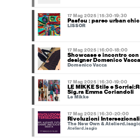
17 Mag 2025 | 15:30-19:30
Pasfou : pareo urban chic
LISSOR
17 Mag 2025 | 16:00-18:00
Showcase e incontro con i
designer Domenico Vacc
Domenico Vacca
17 Mag 2025 | 16:30-19:00
LE MIKKE Stile e Sorrisi:R
Sig.ra Emma Coriandoli
Le Mikke
17 Mag 2025 | 16:30-20:00
Rivoluzioni Intersezional
The New Own & Atelierd.isagi
Atelierd.isagio