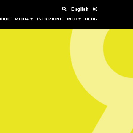
English
UIDE
MEDIA
ISCRIZIONE
INFO
BLOG