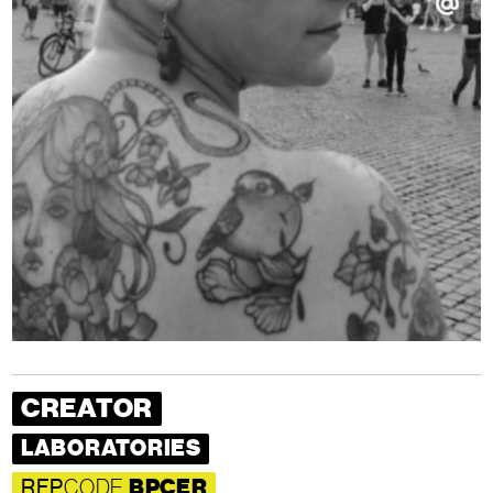
CREATOR
LABORATORIES
RFP
CODE
BPCER