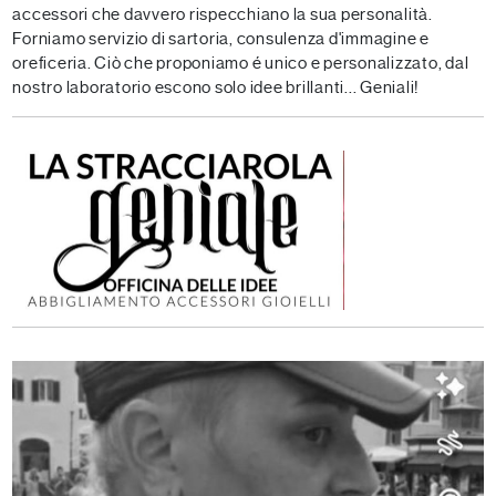
accessori che davvero rispecchiano la sua personalità.
Forniamo servizio di sartoria, consulenza d'immagine e
oreficeria. Ciò che proponiamo é unico e personalizzato, dal
nostro laboratorio escono solo idee brillanti... Geniali!