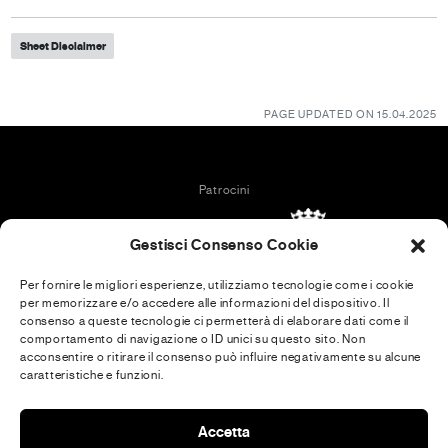
Sheet Disclaimer
PAGE UPDATED ON 15.04.2025
Patrocini
Gestisci Consenso Cookie
Per fornire le migliori esperienze, utilizziamo tecnologie come i cookie
per memorizzare e/o accedere alle informazioni del dispositivo. Il
In collaboration with
consenso a queste tecnologie ci permetterà di elaborare dati come il
comportamento di navigazione o ID unici su questo sito. Non
acconsentire o ritirare il consenso può influire negativamente su alcune
caratteristiche e funzioni.
Media Partner
Accetta