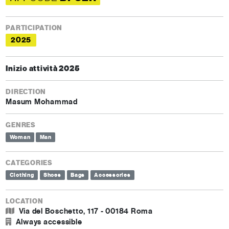
PARTICIPATION
2025
Inizio attività 2025
DIRECTION
Masum Mohammad
GENRES
Woman
Man
CATEGORIES
Clothing
Shoes
Bags
Accessories
LOCATION
Via del Boschetto, 117 - 00184 Roma
Always accessible