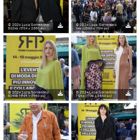
© 2024 Luca Sorrentino
© 2024 Luca Sorrentino
502kb (1704 x 2560 px)
1mb (2560 x 1704 px)
© 2024 Luca Sorrentino
© 2024 Luca Sorrentino
504kb (1704 x 2560 px)
712kb (1704 x 2560 px)