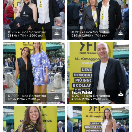
© 2024 Luca Sorrentino
© 2024 Luca Sorrentino
538kb (1704 x 2560 px)
535kb (2560 x 1704 px)
Sauro Falchi
© 2024 Luca Sorrentino
© 2024 Luca Sorrentino
701kb (1704 x 2560 px)
438kb (1704 x 2560 px)