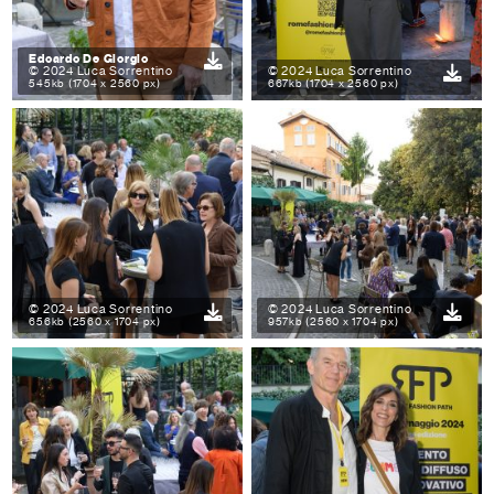
Edoardo De Giorgio
© 2024 Luca Sorrentino
© 2024 Luca Sorrentino
545kb (1704 x 2560 px)
667kb (1704 x 2560 px)
© 2024 Luca Sorrentino
© 2024 Luca Sorrentino
656kb (2560 x 1704 px)
957kb (2560 x 1704 px)