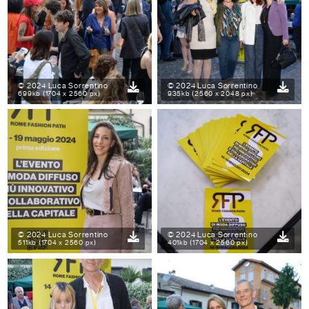
© 2024 Luca Sorrentino
© 2024 Luca Sorrentino
699kb (1704 x 2560 px)
935kb (2560 x 2048 px)
© 2024 Luca Sorrentino
© 2024 Luca Sorrentino
511kb (1704 x 2560 px)
401kb (1704 x 2560 px)