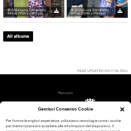
© 2024 Luca Sorrentino
© 2024 Luca Sorrentino
652kb (1704 x 2560 px)
627kb (2560 x 1704 px)
All albums
PAGE UPDATED ON 17.05.2024
Patrocini
Gestisci Consenso Cookie
Per fornire le migliori esperienze, utilizziamo tecnologie come i cookie
per memorizzare e/o accedere alle informazioni del dispositivo. Il
In collaboration with