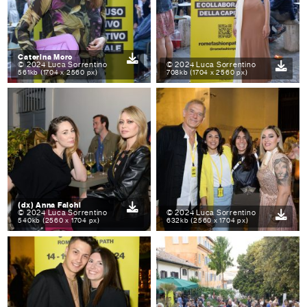
Caterina Moro
© 2024 Luca Sorrentino
© 2024 Luca Sorrentino
561kb (1704 x 2560 px)
708kb (1704 x 2560 px)
(dx) Anna Falchi
© 2024 Luca Sorrentino
© 2024 Luca Sorrentino
540kb (2560 x 1704 px)
632kb (2560 x 1704 px)