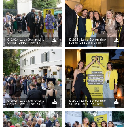
© 2024 Luca Sorrentino
© 2024 Luca Sorrentino
955kb (2560 x 1704 px)
595kb (2560 x 1704 px)
© 2024 Luca Sorrentino
© 2024 Luca Sorrentino
824kb (2560 x 1704 px)
613kb (1704 x 2560 px)