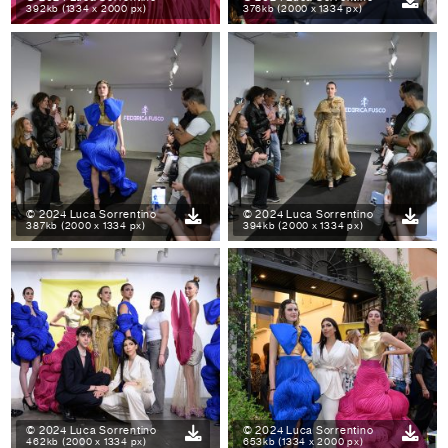
392kb (1334 x 2000 px)
376kb (2000 x 1334 px)
© 2024 Luca Sorrentino
© 2024 Luca Sorrentino
387kb (2000 x 1334 px)
394kb (2000 x 1334 px)
© 2024 Luca Sorrentino
© 2024 Luca Sorrentino
462kb (2000 x 1334 px)
653kb (1334 x 2000 px)