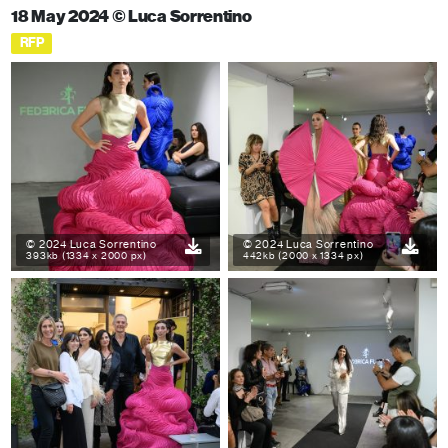
18 May 2024 © Luca Sorrentino
RFP
© 2024 Luca Sorrentino
© 2024 Luca Sorrentino
393kb (1334 x 2000 px)
442kb (2000 x 1334 px)