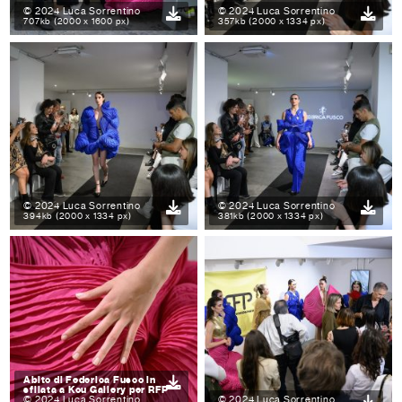
© 2024 Luca Sorrentino
© 2024 Luca Sorrentino
707kb (2000 x 1600 px)
357kb (2000 x 1334 px)
© 2024 Luca Sorrentino
© 2024 Luca Sorrentino
394kb (2000 x 1334 px)
381kb (2000 x 1334 px)
Abito di Federica Fusco in
sfilata a Kou Gallery per RFP
© 2024 Luca Sorrentino
© 2024 Luca Sorrentino