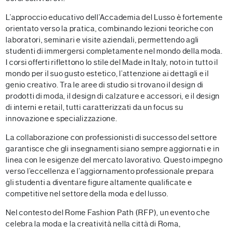
L’approccio educativo dell’Accademia del Lusso è fortemente
orientato verso la pratica, combinando lezioni teoriche con
laboratori, seminari e visite aziendali, permettendo agli
studenti di immergersi completamente nel mondo della moda.
I corsi offerti riflettono lo stile del Made in Italy, noto in tutto il
mondo per il suo gusto estetico, l’attenzione ai dettagli e il
genio creativo. Tra le aree di studio si trovano il design di
prodotti di moda, il design di calzature e accessori, e il design
di interni e retail, tutti caratterizzati da un focus su
innovazione e specializzazione.
La collaborazione con professionisti di successo del settore
garantisce che gli insegnamenti siano sempre aggiornati e in
linea con le esigenze del mercato lavorativo. Questo impegno
verso l’eccellenza e l’aggiornamento professionale prepara
gli studenti a diventare figure altamente qualificate e
competitive nel settore della moda e del lusso.
Nel contesto del Rome Fashion Path (RFP), un evento che
celebra la moda e la creatività nella città di Roma,