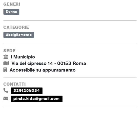
GENERI
Donna
CATEGORIE
Abbigliamento
SEDE
I Municipio
Via del cipresso 14 - 00153 Roma
Accessibile su appuntamento
CONTATTI
3291258034
pinda.kida@gmail.com