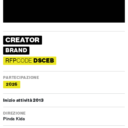
CREATOR
BRAND
RFP
CODE
DSCEB
PARTECIPAZIONE
2026
Inizio attività 2013
DIREZIONE
Pinda Kida