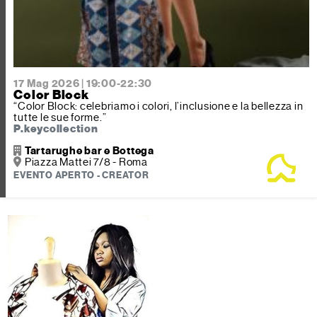
17 Mag 2026 | 19:00-22:30
Color Block
“Color Block: celebriamo i colori, l’inclusione e la bellezza in
tutte le sue forme.”
P.keycollection
Tartarughe bar e Bottega
Piazza Mattei 7/8 - Roma
EVENTO APERTO - CREATOR