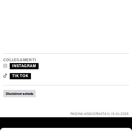
COLLEGAMENTI
INSTAGRAM
TIK TOK
Disclaimer scheda
PAGINA AGGIORNATA IL 15.04.2025