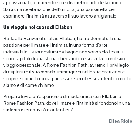
appassionati, acquirenti e creativi nel mondo della moda.
Sarà una celebrazione dell’unicità, una passerella per
esprimere l’intimità attraverso il suo lavoro artigianale.
Un viaggio nel cuore di Ellaben
Raffaella Benvenuto, alias Ellaben, ha trasformato la sua
passione per il mare e l’intimità in una forma d’arte
indossabile. I suoi costumi da bagno non sono solo tessuti;
sono capitoli di una storia che cambia e si evolve con il suo
viaggio personale. A Rome Fashion Path, avremo il privilegio
di esplorare il suo mondo, immergerci nelle sue creazioni e
scoprire come la moda può essere un riflesso autentico di chi
siamo e di come viviamo.
Preparatevi a un’esperienza di moda unica con Ellaben a
Rome Fashion Path, dove il mare e l’intimità si fondono in una
sinfonia di creatività e autenticità.
Elisa Riolo