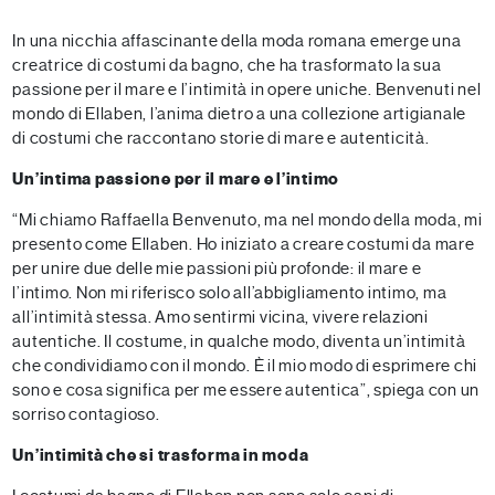
In una nicchia affascinante della moda romana emerge una
creatrice di costumi da bagno, che ha trasformato la sua
passione per il mare e l’intimità in opere uniche. Benvenuti nel
mondo di Ellaben, l’anima dietro a una collezione artigianale
di costumi che raccontano storie di mare e autenticità.
Un’intima passione per il mare e l’intimo
“Mi chiamo Raffaella Benvenuto, ma nel mondo della moda, mi
presento come Ellaben. Ho iniziato a creare costumi da mare
per unire due delle mie passioni più profonde: il mare e
l’intimo. Non mi riferisco solo all’abbigliamento intimo, ma
all’intimità stessa. Amo sentirmi vicina, vivere relazioni
autentiche. Il costume, in qualche modo, diventa un’intimità
che condividiamo con il mondo. È il mio modo di esprimere chi
sono e cosa significa per me essere autentica”, spiega con un
sorriso contagioso.
Un’intimità che si trasforma in moda