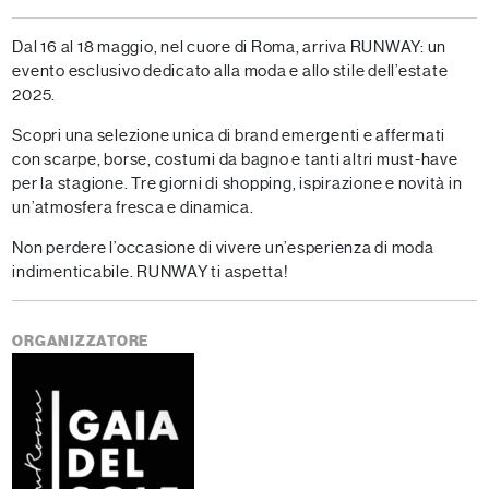
Dal 16 al 18 maggio, nel cuore di Roma, arriva RUNWAY: un
evento esclusivo dedicato alla moda e allo stile dell’estate
2025.
Scopri una selezione unica di brand emergenti e affermati
con scarpe, borse, costumi da bagno e tanti altri must-have
per la stagione. Tre giorni di shopping, ispirazione e novità in
un’atmosfera fresca e dinamica.
Non perdere l’occasione di vivere un’esperienza di moda
indimenticabile. RUNWAY ti aspetta!
ORGANIZZATORE