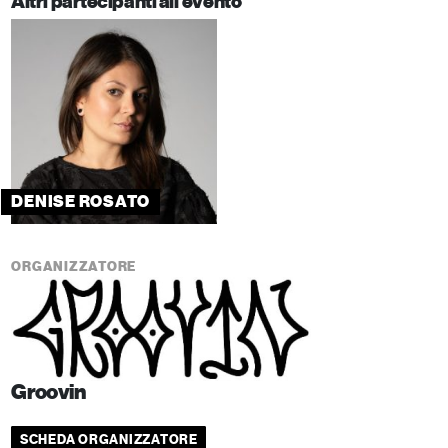
Altri partecipanti all'evento
DENISE ROSATO
ORGANIZZATORE
Groovin
SCHEDA ORGANIZZATORE