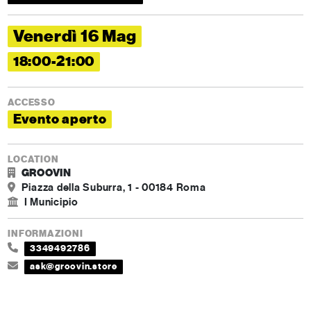
Venerdì 16 Mag
18:00-21:00
ACCESSO
Evento aperto
LOCATION
GROOVIN
Piazza della Suburra, 1 - 00184 Roma
I Municipio
INFORMAZIONI
3349492786
ask@groovin.store