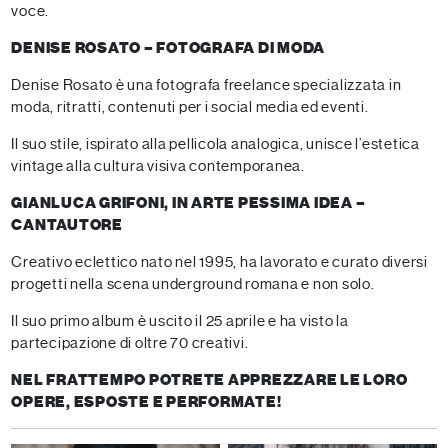
voce.
DENISE ROSATO – FOTOGRAFA DI MODA
Denise Rosato è una fotografa freelance specializzata in
moda, ritratti, contenuti per i social media ed eventi.
Il suo stile, ispirato alla pellicola analogica, unisce l’estetica
vintage alla cultura visiva contemporanea.
GIANLUCA GRIFONI, IN ARTE PESSIMA IDEA –
CANTAUTORE
Creativo eclettico nato nel 1995, ha lavorato e curato diversi
progetti nella scena underground romana e non solo.
Il suo primo album è uscito il 25 aprile e ha visto la
partecipazione di oltre 70 creativi.
NEL FRATTEMPO POTRETE APPREZZARE LE LORO
OPERE, ESPOSTE E PERFORMATE!