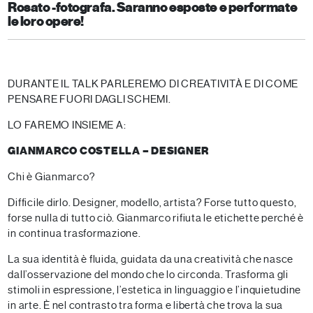
Rosato -fotografa. Saranno esposte e performate
le loro opere!
DURANTE IL TALK PARLEREMO DI CREATIVITÀ E DI COME
PENSARE FUORI DAGLI SCHEMI.
LO FAREMO INSIEME A:
GIANMARCO COSTELLA – DESIGNER
Chi è Gianmarco?
Difficile dirlo. Designer, modello, artista? Forse tutto questo,
forse nulla di tutto ciò. Gianmarco rifiuta le etichette perché è
in continua trasformazione.
La sua identità è fluida, guidata da una creatività che nasce
dall’osservazione del mondo che lo circonda. Trasforma gli
stimoli in espressione, l’estetica in linguaggio e l’inquietudine
in arte. È nel contrasto tra forma e libertà che trova la sua