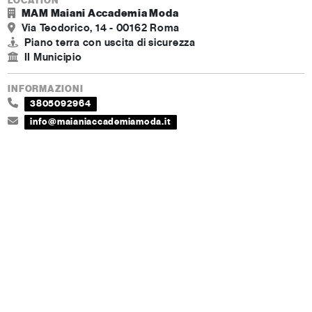
LOCATION
MAM Maiani Accademia Moda
Via Teodorico, 14 - 00162 Roma
Piano terra con uscita di sicurezza
II Municipio
INFORMAZIONI
3805092964
info@maianiaccademiamoda.it