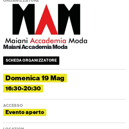
ORGANIZZATORE
Maiani Accademia Moda
SCHEDA ORGANIZZATORE
Domenica 19 Mag
16:30-20:30
ACCESSO
Evento aperto