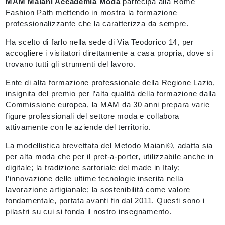
MAM Maiani Accademia Moda
partecipa alla Rome
Fashion Path mettendo in mostra la formazione
professionalizzante che la caratterizza da sempre.
Ha scelto di farlo nella sede di Via Teodorico 14, per
accogliere i visitatori direttamente a casa propria, dove si
trovano tutti gli strumenti del lavoro.
Ente di alta formazione professionale della Regione Lazio,
insignita del premio per l’alta qualità della formazione dalla
Commissione europea, la MAM da 30 anni prepara varie
figure professionali del settore moda e collabora
attivamente con le aziende del territorio.
La modellistica brevettata del Metodo Maiani
, adatta sia
©
per alta moda che per il pret-a-porter, utilizzabile anche in
digitale; la tradizione sartoriale del made in Italy;
l’innovazione delle ultime tecnologie inserita nella
lavorazione artigianale; la sostenibilità come valore
fondamentale, portata avanti fin dal 2011. Questi sono i
pilastri su cui si fonda il nostro insegnamento.