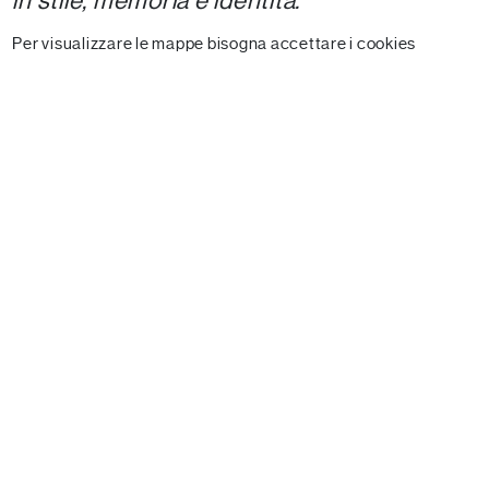
in stile, memoria e identità.
Per visualizzare le mappe bisogna accettare i cookies