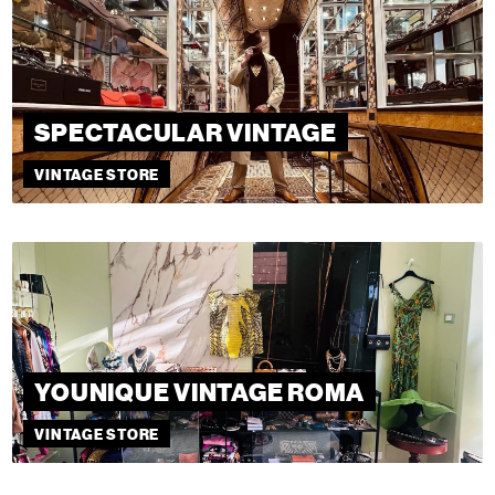
SPECTACULAR VINTAGE
VINTAGE STORE
YOUNIQUE VINTAGE ROMA
VINTAGE STORE