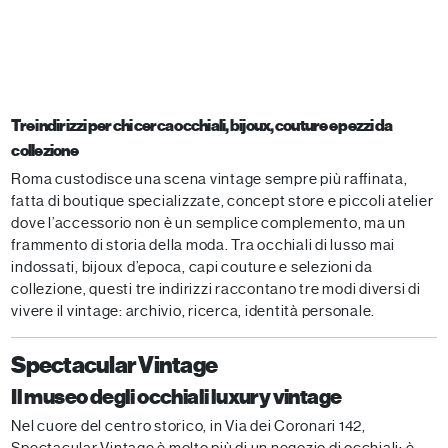
Tre indirizzi per chi cerca occhiali, bijoux, couture e pezzi da
collezione
Roma custodisce una scena vintage sempre più raffinata,
fatta di boutique specializzate, concept store e piccoli atelier
dove l’accessorio non è un semplice complemento, ma un
frammento di storia della moda. Tra occhiali di lusso mai
indossati, bijoux d’epoca, capi couture e selezioni da
collezione, questi tre indirizzi raccontano tre modi diversi di
vivere il vintage: archivio, ricerca, identità personale.
Spectacular Vintage
Il museo degli occhiali luxury vintage
Nel cuore del centro storico, in Via dei Coronari 142,