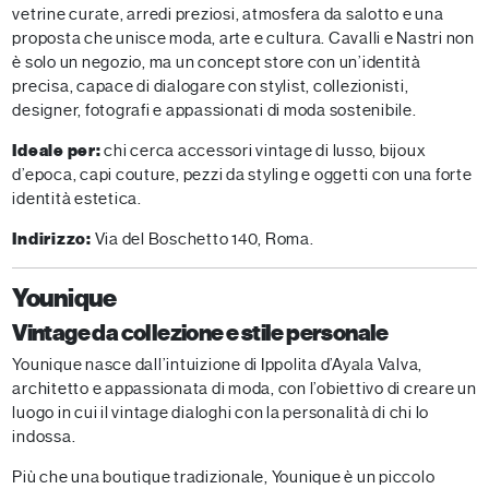
vetrine curate, arredi preziosi, atmosfera da salotto e una
proposta che unisce moda, arte e cultura. Cavalli e Nastri non
è solo un negozio, ma un concept store con un’identità
precisa, capace di dialogare con stylist, collezionisti,
designer, fotografi e appassionati di moda sostenibile.
Ideale per:
chi cerca accessori vintage di lusso, bijoux
d’epoca, capi couture, pezzi da styling e oggetti con una forte
identità estetica.
Indirizzo:
Via del Boschetto 140, Roma.
Younique
Vintage da collezione e stile personale
Younique nasce dall’intuizione di Ippolita d’Ayala Valva,
architetto e appassionata di moda, con l’obiettivo di creare un
luogo in cui il vintage dialoghi con la personalità di chi lo
indossa.
Più che una boutique tradizionale, Younique è un piccolo