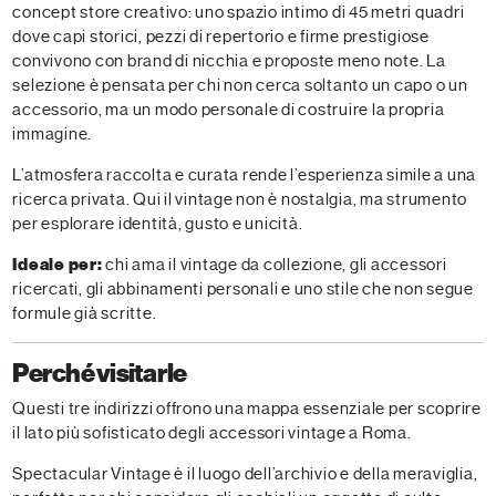
concept store creativo: uno spazio intimo di 45 metri quadri
dove capi storici, pezzi di repertorio e firme prestigiose
convivono con brand di nicchia e proposte meno note. La
selezione è pensata per chi non cerca soltanto un capo o un
accessorio, ma un modo personale di costruire la propria
immagine.
L’atmosfera raccolta e curata rende l’esperienza simile a una
ricerca privata. Qui il vintage non è nostalgia, ma strumento
per esplorare identità, gusto e unicità.
Ideale per:
chi ama il vintage da collezione, gli accessori
ricercati, gli abbinamenti personali e uno stile che non segue
formule già scritte.
Perché visitarle
Questi tre indirizzi offrono una mappa essenziale per scoprire
il lato più sofisticato degli accessori vintage a Roma.
Spectacular Vintage è il luogo dell’archivio e della meraviglia,