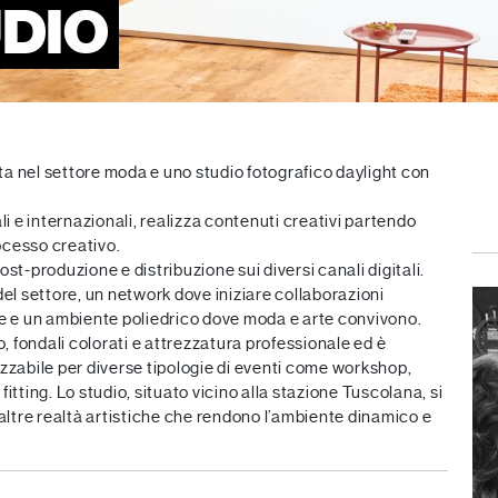
UDIO
ta nel settore moda e uno studio fotografico daylight con
 e internazionali, realizza contenuti creativi partendo
rocesso creativo.
ost-produzione e distribuzione sui diversi canali digitali.
del settore, un network dove iniziare collaborazioni
are e un ambiente poliedrico dove moda e arte convivono.
o, fondali colorati e attrezzatura professionale ed è
ilizzabile per diverse tipologie di eventi come workshop,
itting. Lo studio, situato vicino alla stazione Tuscolana, si
 altre realtà artistiche che rendono l’ambiente dinamico e