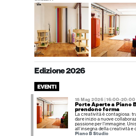
Edizione 2026
EVENTI
15 Mag 2026 | 16:00-20:00
Porte Aperte a Piano B
prendono forma
La creatività è contagiosa: t
dare inizio a nuove collabora
passione per l'immagine. Unis
all’insegna della creatività e
Piano B Studio