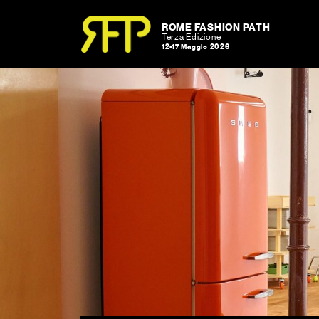
Skip to content
Skip to footer
ROME FASHION PATH
Terza Edizione
12-17 Maggio 2026