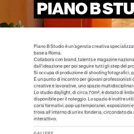
PIANO B ST
Piano B Studio è un’agenzia creativa specializza
base a Roma.
Collabora con brand, talents e magazine nazionali
dall’ideazione per poi seguire tutti gli step del p
Si occupa di produzione di shooting fotografici, p
È un punto di incontro per giovani professionisti 
creative e lavorative, uno spazio multidisciplin
Lo studio daylight, di circa 70m², è dotato di limb
disponibile per il noleggio. Lo spazio è inoltre ut
corsi formativi, pop-up temporanei, esposizioni e f
trova all’interno di un’ex fonderia, circondato da
interattivo.
GALLERY