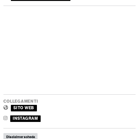
COLLEGAMENTI
SITO WEB
INSTAGRAM
Disclaimer scheda