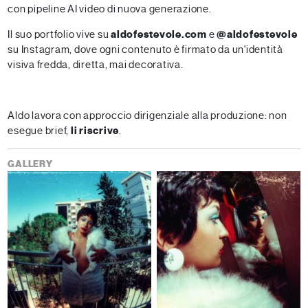
con pipeline AI video di nuova generazione.
Il suo portfolio vive su
aldofestevole.com
e
@aldofestevole
su Instagram, dove ogni contenuto è firmato da un'identità
visiva fredda, diretta, mai decorativa.
Aldo lavora con approccio dirigenziale alla produzione: non
esegue brief,
li riscrive
.
GALLERY