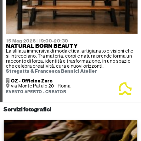
15 Mag 2026 | 19:00-20:30
NATURAL BORN BEAUTY
La sfilata immersiva di moda etica, artigianato e visioni che
si intrecciano. Tra materia, corpi e natura prende forma un
racconto di forza, identità e trasformazione, in uno spazio
che celebra creatività, cura e nuovi orizzonti.
Stregatta & Francesca Bennici Atelier
OZ - Officine Zero
via Monte Patulo 20 - Roma
EVENTO APERTO - CREATOR
Servizi fotografici