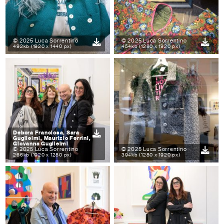
© 2025 Luca Sorrentino
© 2025 Luca Sorrentino
492kb (1920 x 1440 px)
454kb (1280 x 1920 px)
Debora Franciosa, Sara
Guglielmi, Maurizio Ferrini,
Giovanna Guglielmi
© 2025 Luca Sorrentino
© 2025 Luca Sorrentino
266kb (1920 x 1280 px)
394kb (1280 x 1920 px)