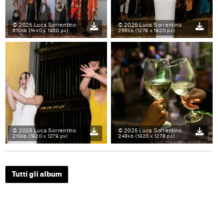
© 2025 Luca Sorrentino
© 2025 Luca Sorrentino
610kb (1440 x 1920 px)
266kb (1278 x 1920 px)
© 2025 Luca Sorrentino
© 2025 Luca Sorrentino
210kb (1920 x 1279 px)
248kb (1920 x 1278 px)
Tutti gli album