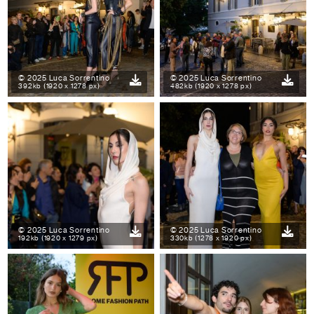
© 2025 Luca Sorrentino
© 2025 Luca Sorrentino
392kb (1920 x 1278 px)
482kb (1920 x 1278 px)
© 2025 Luca Sorrentino
© 2025 Luca Sorrentino
192kb (1920 x 1279 px)
330kb (1278 x 1920 px)