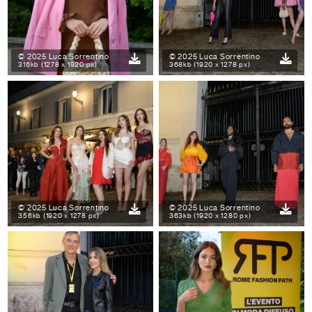
© 2025 Luca Sorrentino
© 2025 Luca Sorrentino
316kb (1278 x 1920 px)
368kb (1920 x 1278 px)
© 2025 Luca Sorrentino
© 2025 Luca Sorrentino
356kb (1920 x 1278 px)
363kb (1920 x 1280 px)