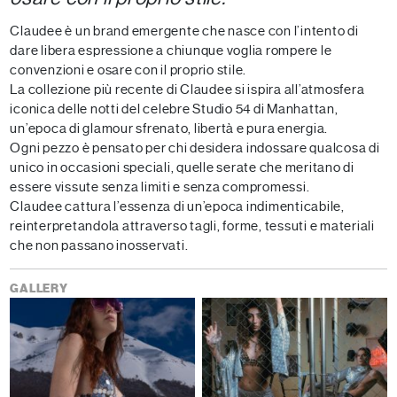
Claudee è un brand emergente che nasce con l’intento di
dare libera espressione a chiunque voglia rompere le
convenzioni e osare con il proprio stile.
La collezione più recente di Claudee si ispira all’atmosfera
iconica delle notti del celebre Studio 54 di Manhattan,
un’epoca di glamour sfrenato, libertà e pura energia.
Ogni pezzo è pensato per chi desidera indossare qualcosa di
unico in occasioni speciali, quelle serate che meritano di
essere vissute senza limiti e senza compromessi.
Claudee cattura l’essenza di un’epoca indimenticabile,
reinterpretandola attraverso tagli, forme, tessuti e materiali
che non passano inosservati.
GALLERY