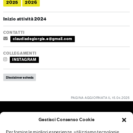
2025
2026
Inizio attività 2024
CONTATTI
claudiadegiorgis.s@gmail.com
COLLEGAMENTI
INSTAGRAM
Disclaimer scheda
PAGINA AGGIORNATA IL 15.04.2025
Gestisci Consenso Cookie
Patrocini
Per fornire le migliori esperienze, utilizziamo tecnologie