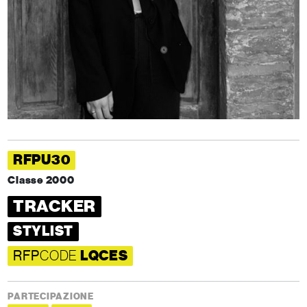
RFPU30
Classe 2000
TRACKER
STYLIST
RFP
CODE
LQCES
PARTECIPAZIONE