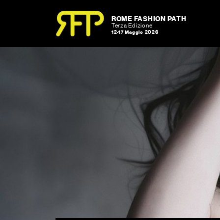
Skip to content
Skip to footer
ROME FASHION PATH
Terza Edizione
12-17 Maggio 2026