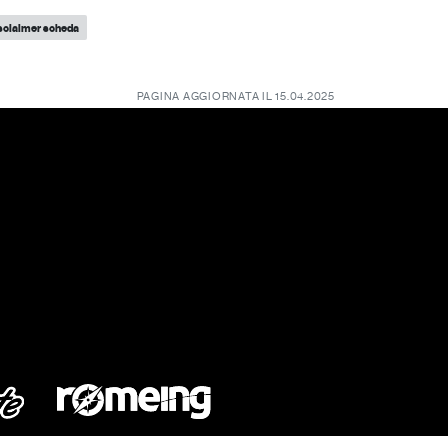
sclaimer scheda
PAGINA AGGIORNATA IL 15.04.2025