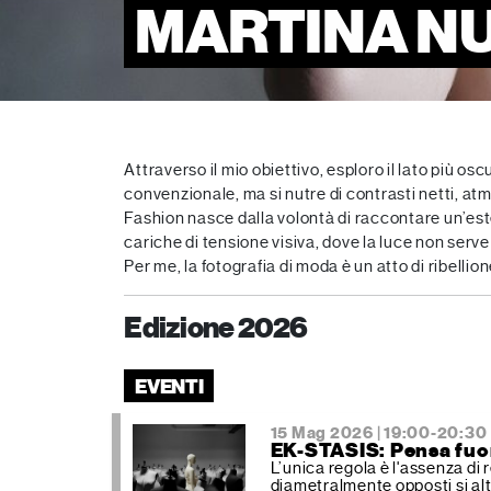
MARTINA N
Attraverso il mio obiettivo, esploro il lato più o
convenzionale, ma si nutre di contrasti netti, atm
Fashion nasce dalla volontà di raccontare un’est
cariche di tensione visiva, dove la luce non serve
Per me, la fotografia di moda è un atto di ribellion
Edizione 2026
EVENTI
15 Mag 2026 | 19:00-20:30
EK-STASIS: Pensa fuor
L’unica regola è l'assenza di
diametralmente opposti si al