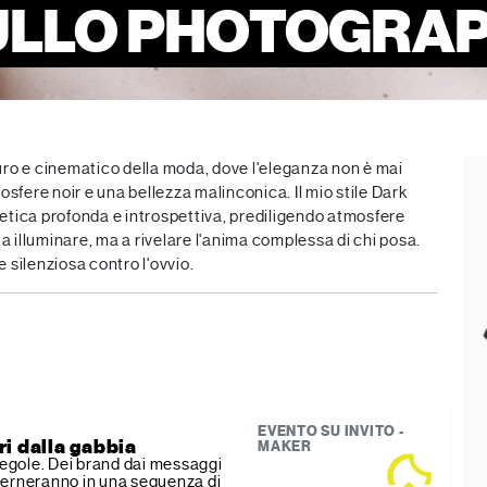
ULLO PHOTOGRA
scuro e cinematico della moda, dove l'eleganza non è mai
osfere noir e una bellezza malinconica. Il mio stile Dark
etica profonda e introspettiva, prediligendo atmosfere
 a illuminare, ma a rivelare l'anima complessa di chi posa.
e silenziosa contro l'ovvio.
EVENTO SU INVITO -
i dalla gabbia
MAKER
 regole. Dei brand dai messaggi
terneranno in una sequenza di