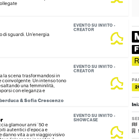
ollegate
EVENTO SU INVITO -
CREATOR
 di sguardi. Un'energia
R
EVENTO SU INVITO -
CREATOR
a la scena trasformandosi in
PA
 coinvolgente. Un intenso tono
esaltando una femminilità,
2
imporsi con eleganza e
berduca & Sofia Crescenzo
Ini
EVENTO SU INVITO -
SE
er
SHOWCASE
ccia glamour anni ’50 e
biti autentici d’epoca e
 danno vita a un viaggio visivo